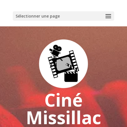
Sélectionner une page
Ciné
Missillac