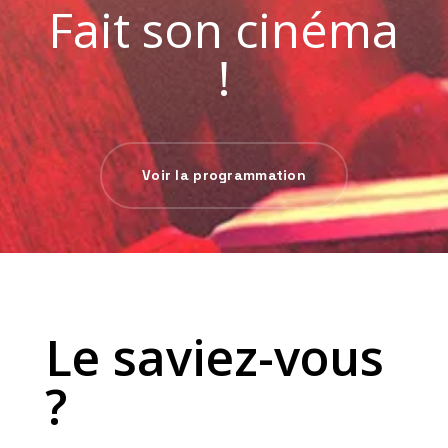
Fait son cinéma
!
Voir la programmation
Le saviez-vous
?