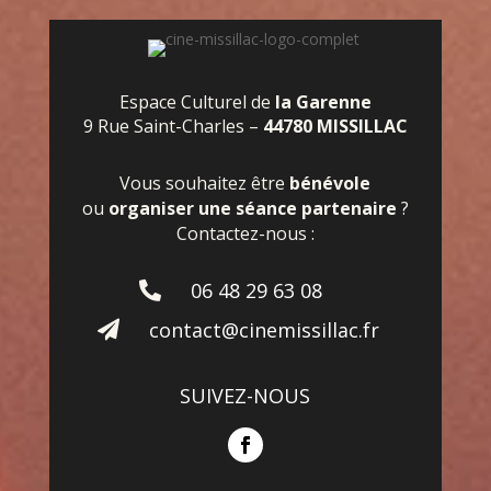
Espace Culturel de
la Garenne
9 Rue Saint-Charles –
44780 MISSILLAC
Vous souhaitez être
bénévole
ou
organiser une séance partenaire
?
Contactez-nous :
06 48 29 63 08

contact@cinemissillac.fr

SUIVEZ-NOUS