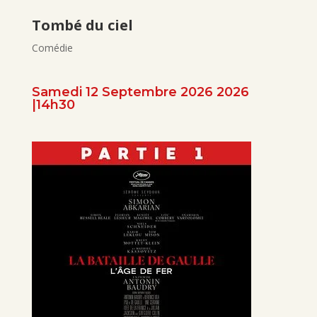
Tombé du ciel
Comédie
Samedi 12 Septembre 2026 2026
|14h30