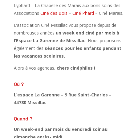
Lyphard – La Chapelle des Marais aux bons soins des
Associations
Ciné des Bois
–
Ciné Phard
– Ciné Marais.
L’association Ciné Missillac vous propose depuis de
nombreuses années
un week end ciné par mois à
l’Espace La Garenne de Missillac.
Nous proposons
également des
séances pour les enfants pendant
les vacances scolaires.
Alors à vos agendas,
chers cinéphiles !
Où ?
L’espace La Garenne – 9 Rue Saint-Charles –
44780 Missillac
Quand ?
Un week-end par mois du vendredi soir au
dimanche après- mid
i.